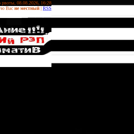
 рвоты, 08.08.2026, 16:28
ую Вас
не местный
|
RSS