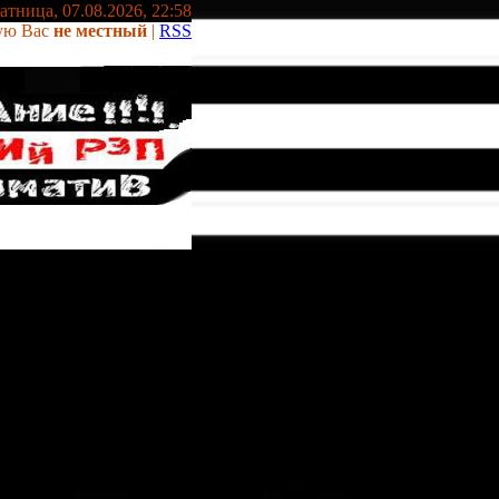
тница, 07.08.2026, 22:58
ую Вас
не местный
|
RSS