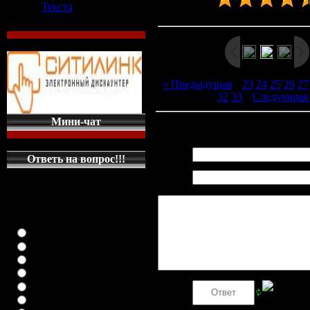
Текста
Рейтинг
:
4.5
/
6
« Предыдущая
|
23
24
25
26
27
32
33
|
Следующая
Мини-чат
Всего комментариев
:
0
Имя *:
Ответь на вопрос!!!
Email
КАКУЮ МАШИНКУ
*:
НА ГЛАВНУЮ
СТРАНИЦУ
ПОСТАВИТЬ
класика (любая)
ВАЗ-2108
ВАЗ-2109
ВАЗ-21099
ВАЗ-2110
Код *:
ВАЗ-21123