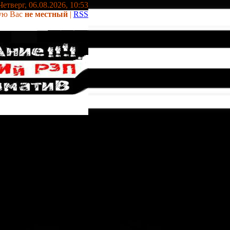
Четверг, 06.08.2026, 10:53
ую Вас
не местный
|
RSS