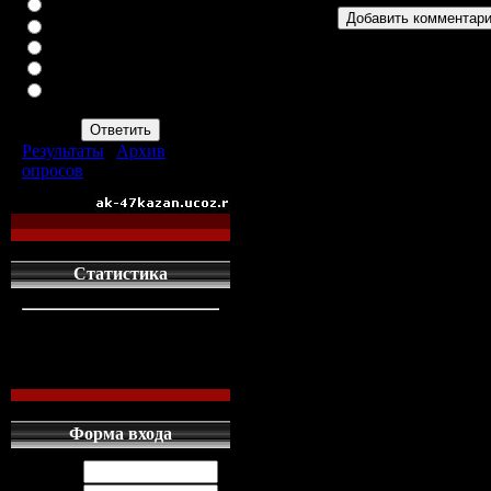
ВАЗ-2113
ВАЗ-2114
ИНОМАРКУ
ЗАПОР
ПРОСТО АВТОМАТ
АК-47
Результаты
|
Архив
опросов
Всего ответов:
960
Статистика
кто сдесь
1
левых людей
1
наших местных
0
Форма входа
Логин: