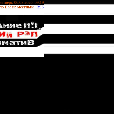
Четверг, 06.08.2026, 09:19
ую Вас
не местный
|
RSS