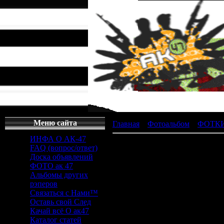
Меню сайта
Главная
»
Фотоальбом
»
ФОТКИ
ИНФА О АК-47
FAQ (вопрос/ответ)
Доска объявлений
ФОТО ак 47
Просмотров
Альбомы других
Дата
: 2
рэперов
Связаться с Нами™
Оставь свой След
Качай всё О ак47
Каталог статей