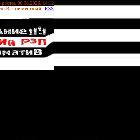
 рвоты, 08.08.2026, 14:12
ую Вас
не местный
|
RSS