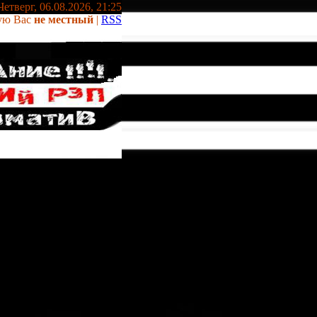
Четверг, 06.08.2026, 21:25
ую Вас
не местный
|
RSS