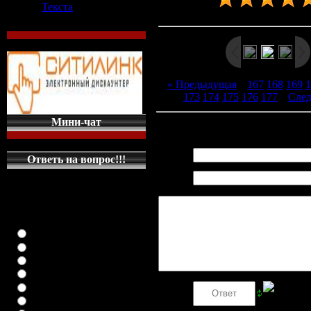
Текста
Рейтинг
:
4.8
/
12
« Предыдущая
|
167
168
169
1
173
174
175
176
177
|
Сле
Мини-чат
Всего комментариев
:
0
Имя *:
Ответь на вопрос!!!
Email
КАКУЮ МАШИНКУ
*:
НА ГЛАВНУЮ
СТРАНИЦУ
ПОСТАВИТЬ
класика (любая)
ВАЗ-2108
ВАЗ-2109
ВАЗ-21099
ВАЗ-2110
Код *:
ВАЗ-21123