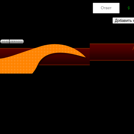
Код *: