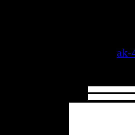
Mozilla Firef
версия)
Просмотров
:
Добавил
:
ak-
Рейтинг
:
0.0
/
Всего комментариев
:
0
Имя *:
Email *: