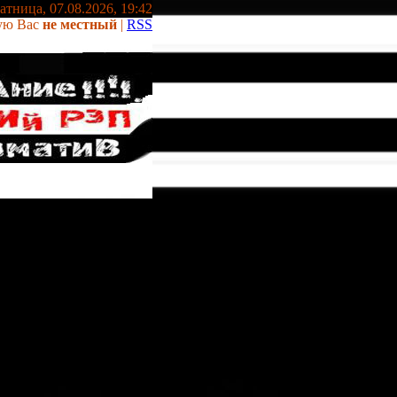
тница, 07.08.2026, 19:42
ую Вас
не местный
|
RSS