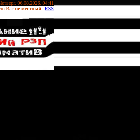
Четверг, 06.08.2026, 04:41
ую Вас
не местный
|
RSS