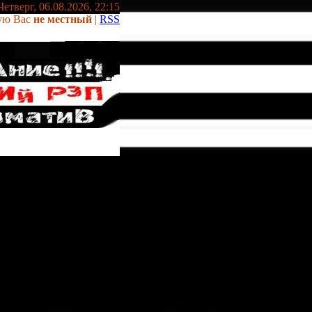
Четверг, 06.08.2026, 22:15
ую Вас
не местный
|
RSS