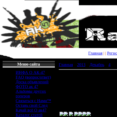
Главная
|
|
Реги
Меню сайта
Главная
»
2013
»
Декабрь
»
4
» с
ИНФА О АК-47
симулятор водителя скачать
FAQ (вопрос/ответ)
Доска объявлений
симулятор в
ФОТО ак 47
Альбомы других
рэперов
скачать
Связаться с Нами™
Оставь свой След
Качай всё О ак47
Каталог статей