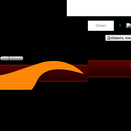
Код *: