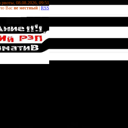
 рвоты, 08.08.2026, 09:51
ую Вас
не местный
|
RSS