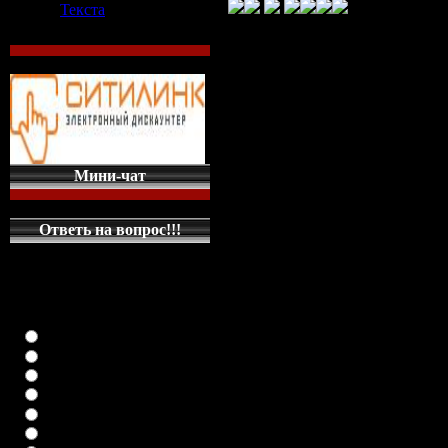
Текста
Поисковые запросы: 

World of Tanks-лучшая игра 2013
Counter-Strike - дата выхода, сис
Скачать counter strike 1.6 торрент
Скачать counter strike 1.6 торрент
Counter-Strike: Source - дата выход
Скачать cs, Скачать читы для CS, 
Мини-чат
Скачать Counter-Strike 1.6 и патч 
Counter-strike 1.8 скачать бесплат
Counter-Strike Source v34 скачать
Ответь на вопрос!!!
Скачать cs 1.6, скачать counter str
Counter-Strike 1.6 (2012) скачат
КАКУЮ МАШИНКУ
НА ГЛАВНУЮ
СТРАНИЦУ
Ваша суточная к
ПОСТАВИТЬ
класика (любая)
(
4,00 GB
осталос
ВАЗ-2108
ВАЗ-2109
ВАЗ-21099
ВАЗ-2110
загружен: 2013
ВАЗ-21123