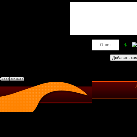
Код *: