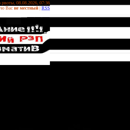
 рвоты, 08.08.2026, 07:36
ую Вас
не местный
|
RSS