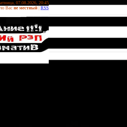
тница, 07.08.2026, 20:45
ую Вас
не местный
|
RSS