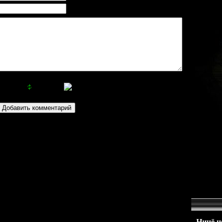
Ничё не